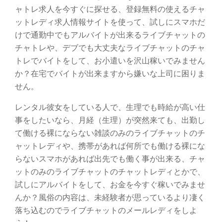
ャトレ求人を今すぐに探せる、登録無料の使えるチャ
ットレディ求人情報サイトを使って、試しにスマホだ
けで通勤中でもアルバイトが出来るライブチャットの
チャトレや、デブでも大丈夫なライブチャットのチャ
トレでバイトをして、お小遣いを沢山稼いでみません
か？在宅でバイトが出来ますから嫌いな上司に困りま
せん。
レンタル彼女をしている人で、生理でも時給が高い仕
事をしたいなら、月経（生理）が突然来ても、出勤し
て働ける裸にならない雑談のみのライブチャットのチ
ャットレディや、携帯があれば何所でも働ける裸にな
らないスマホがあれば出先でも働く事が出来る、チャ
ットのみのライブチャットのチャットレディとかで、
試しにアルバイトをして、お金を今すぐ稼いでみませ
んか？風俗の内容は、未経験者が思っているより凄く
落ち込むのでライブチャットのメールレディをしよ