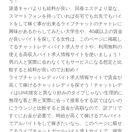
う！
派遣キャバよりも給料が良い、回春エステより楽な、
スマートフォンを持っていれば在宅でも出先でもバイ
トをして稼ぐ事が出来るライブチャットのチャトレに
興味があるからしてみたい大学生や、40歳以上の賃金
が良いバイトを探してる女性は、このページに掲載し
てるチャットレディバイト求人サイトや、利用無料の
使える高収入バイト求人情報サイトを使いましょう！
男の人と実際に会わなくてもサービスになる想定と比
較すると給料が良いのでお勧め！
ライブチャットレディバイト求人情報サイトで賃金が
高くて稼げるチャットレディを探そう！チャットレデ
ィはLINE彼女と異なり好みのタイプじゃない生理的に
無理な客と男と実際に会って接客をする訳ではないの
にラウンジと比較すると賃金が高額なので、訳アリで
すぐにお金が必要で、時給が高くて稼げるアルバイト
でアルバイトをして稼ぎたいなら、このページに載せ
てるライブチャットガールバイト求人サイトで、個室