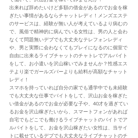
出来れば辞めたいけど多額の借金があるのでお金を稼
ぎたい事情があるならチャットレディ！メンズエステ
のサービスは、経験が無い人が考えているより病むの
で、風俗で精神的に病んでいる女性は、男の人と会わ
なくて問題無いデブでも大丈夫なテレフォンレディ
や、男と実際に会わなくてもプレイになるのに個室で
自由に出来るライブチャットのチャトレでアルバイト
をして、お小遣いを沢山稼いでみませんか？性感エス
テより楽でガールズバーよりも給料が高額なチャット
レディ！
スマホを持っていれば自分の家でも通学中でも未経験
でも大丈夫な仕事でバイトをして、沢山お金を稼ぎた
い借金があるのでお金が必要な子や、40才を過ぎてい
るお金を沢山稼ぎたいから、スマートフォンがあれば
自宅でもどこでも働けるライブチャットのバイトでア
ルバイトをして、お金を沢山稼ぎたい女性は、当サイ
トに載せているデブでも大丈夫なライブチャットのチ