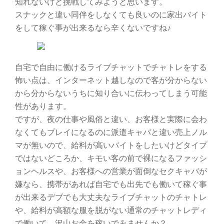
知れないけど挑戦してみようと思います。
スナックと違い同伴をしなくても良いのに家出バイト
をして稼ぐ事が出来るなら辛くないですね♪
自宅で自由に働けるライブチャットでチャトレをする
怖い点は、インターネット越しなので客が分からない
から分からないうちに知り合いに伝わってしまう可能
性があります。
ですが、夜の仕事や風俗と違い、お客様と実際に会わ
なくてもプレイになるのに派遣キャバと違い売上ノル
マが無いので、給料が高いバイトをしたいけどタイプ
ではないどころか、キモい客の前で裸になるファッシ
ョンヘルスや、お客様への営業が面倒なセクキャバが
嫌なら、携帯があれば自宅でも出先でも働いて稼ぐ事
が出来るデブでも大丈夫なライブチャットのチャトレ
や、給料が高額な服を脱がない通常のチャットレディ
で働いて、沢山お金を稼いでみませんか？