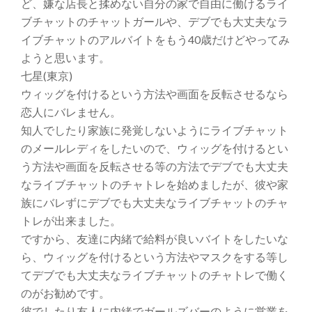
ど、嫌な店長と揉めない自分の家で自由に働けるライ
ブチャットのチャットガールや、デブでも大丈夫なラ
イブチャットのアルバイトをもう40歳だけどやってみ
ようと思います。
七星(東京)
ウィッグを付けるという方法や画面を反転させるなら
恋人にバレません。
知人でしたり家族に発覚しないようにライブチャット
のメールレディをしたいので、ウィッグを付けるとい
う方法や画面を反転させる等の方法でデブでも大丈夫
なライブチャットのチャトレを始めましたが、彼や家
族にバレずにデブでも大丈夫なライブチャットのチャ
トレが出来ました。
ですから、友達に内緒で給料が良いバイトをしたいな
ら、ウィッグを付けるという方法やマスクをする等し
てデブでも大丈夫なライブチャットのチャトレで働く
のがお勧めです。
彼でしたり友人に内緒でガールズバーのように営業を