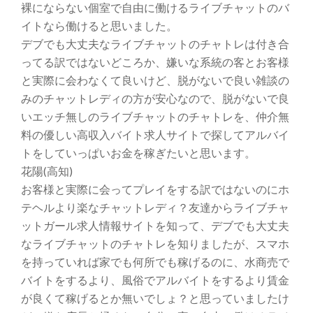
裸にならない個室で自由に働けるライブチャットのバ
イトなら働けると思いました。
デブでも大丈夫なライブチャットのチャトレは付き合
ってる訳ではないどころか、嫌いな系統の客とお客様
と実際に会わなくて良いけど、脱がないで良い雑談の
みのチャットレディの方が安心なので、脱がないで良
いエッチ無しのライブチャットのチャトレを、仲介無
料の優しい高収入バイト求人サイトで探してアルバイ
トをしていっぱいお金を稼ぎたいと思います。
花陽(高知)
お客様と実際に会ってプレイをする訳ではないのにホ
テヘルより楽なチャットレディ？友達からライブチャ
ットガール求人情報サイトを知って、デブでも大丈夫
なライブチャットのチャトレを知りましたが、スマホ
を持っていれば家でも何所でも稼げるのに、水商売で
バイトをするより、風俗でアルバイトをするより賃金
が良くて稼げるとか無いでしょ？と思っていましたけ