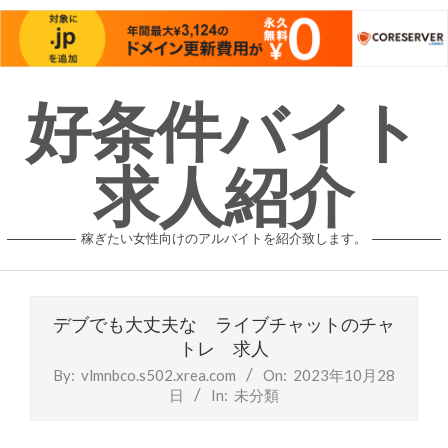
Skip
好条件バイト
to
content
求人紹介
稼ぎたい女性向けのアルバイトを紹介致します。
デブでも大丈夫な ライブチャットのチャ
トレ 求人
By:
vlmnbco.s502.xrea.com
On:
2023年10月28
日
In:
未分類